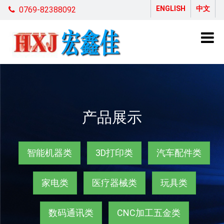
ENGLISH
中文
0769-82388092
产品展示
智能机器类
3D打印类
汽车配件类
家电类
医疗器械类
玩具类
数码通讯类
CNC加工五金类