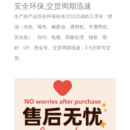
安全环保,交货周期迅速
生产的产品符合环保标准,可以完成的工序有：喷
油（光色、哑色、橡胶油、透明色、半透明色、
荧光色）、丝印、电镀、阳极处理、镭射、喷
砂、UV、烫金等。交货周期迅速，3-5天即可交
货。