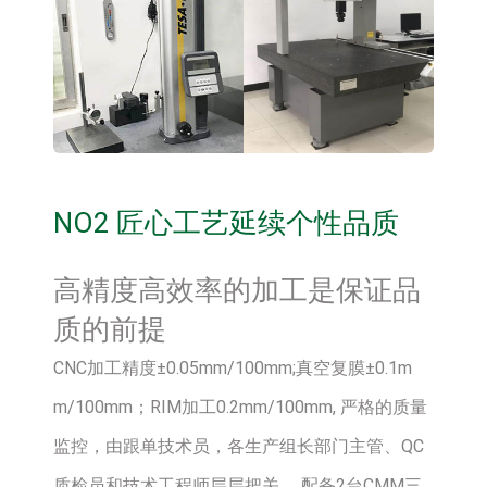
NO2 匠心工艺延续个性品质
高精度高效率的加工是保证品
质的前提
CNC加工精度±0.05mm/100mm;真空复膜±0.1m
m/100mm；RIM加工0.2mm/100mm, 严格的质量
监控，由跟单技术员，各生产组长部门主管、QC
质检员和技术工程师层层把关。 配备2台CMM三