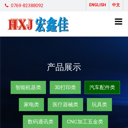
ENGLISH
中文
0769-82388092
产品展示
智能机器类
3D打印类
汽车配件类
家电类
医疗器械类
玩具类
数码通讯类
CNC加工五金类