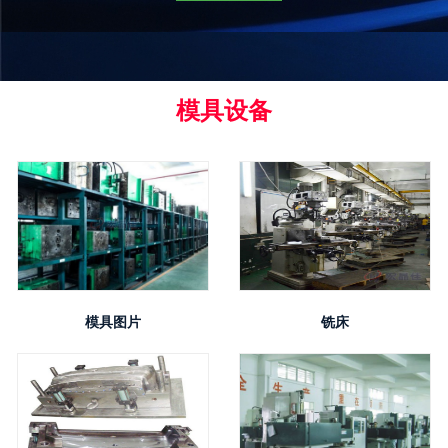
模具设备
模具图片
铣床