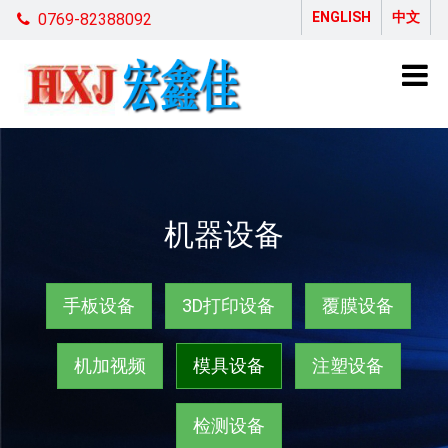
ENGLISH
中文
0769-82388092
机器设备
手板设备
3D打印设备
覆膜设备
机加视频
模具设备
注塑设备
检测设备