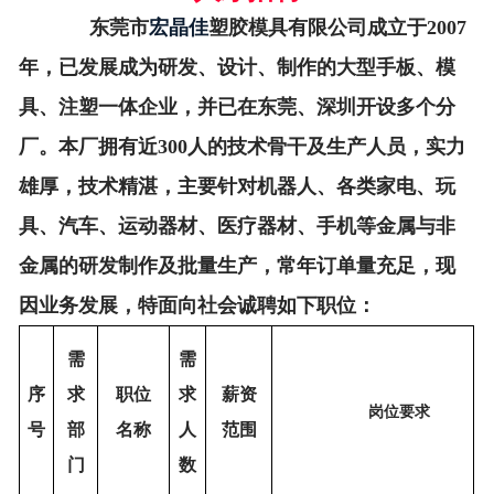
东莞市
宏晶佳
塑胶模具有限公司成立于2007
年，已发展成为研发、设计、制作的大型手板、模
具、注塑一体企业，并已在东莞、深圳开设多个分
厂。本厂拥有近300人的技术骨干及生产人员，实力
雄厚，技术精湛，主要针对机器人、各类家电、玩
具、汽车、运动器材、医疗器材、手机等金属与非
金属的研发制作及批量生产，常年
订单量充足，现
因业务发展，特面向社会
诚聘如下职位：
需
需
序
求
职位
求
薪资
岗位要求
号
部
名称
人
范围
门
数