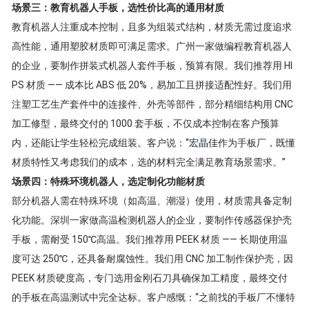
场景三：教育机器人手板，选性价比高的通用材质
教育机器人注重成本控制，且多为组装式结构，材质无需过度追求
高性能，通用塑胶材质即可满足需求。广州一家做编程教育机器人
的企业，要制作拼装式机器人套件手板，预算有限。我们推荐用 HI
PS 材质 —— 成本比 ABS 低 20%，易加工且拼接适配性好。我们用
注塑工艺生产套件中的连接件、外壳等部件，部分精细结构用 CNC
加工修型，最终交付的 1000 套手板，不仅成本控制在客户预算
内，还能让学生轻松完成组装。客户说：“
宏晶佳
作为手板厂，既懂
材质特性又考虑我们的成本，选的材料完全满足教育场景需求。”
场景四：特殊环境机器人，选定制化功能材质
部分机器人需在特殊环境（如高温、潮湿）使用，材质需具备定制
化功能。深圳一家做高温检测机器人的企业，要制作传感器保护壳
手板，需耐受 150℃高温。我们推荐用 PEEK 材质 —— 长期使用温
度可达 250℃，还具备耐腐蚀性。我们用 CNC 加工制作保护壳，因
PEEK 材质硬度高，专门选用金刚石刀具确保加工精度，最终交付
的手板在高温测试中完全达标。客户感慨：“之前找的手板厂不懂特