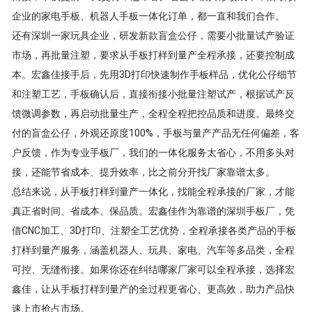
企业的家电手板、机器人手板一体化订单，都一直和我们合作。
还有深圳一家玩具企业，研发新款盲盒公仔，需要小批量试产验证
市场，再批量注塑，要求从手板打样到量产全程承接，还要控制成
本。宏鑫佳接手后，先用3D打印快速制作手板样品，优化公仔细节
和注塑工艺，手板确认后，直接衔接小批量注塑试产，根据试产反
馈微调参数，再启动批量生产，全程全程把控品质和进度。最终交
付的盲盒公仔，外观还原度100%，手板与量产产品无任何偏差，客
户反馈，作为专业手板厂，我们的一体化服务太省心，不用多头对
接，还能节省成本、提升效率，比之前分开找厂家靠谱太多。
总结来说，从手板打样到量产一体化，找能全程承接的厂家，才能
真正省时间、省成本、保品质。宏鑫佳作为靠谱的深圳手板厂，凭
借CNC加工、3D打印、注塑全工艺优势，全程承接各类产品的手板
打样到量产服务，涵盖机器人、玩具、家电、汽车等多品类，全程
可控、无缝衔接。如果你还在纠结哪家厂家可以全程承接，选择宏
鑫佳，让从手板打样到量产的全过程更省心、更高效，助力产品快
速上市抢占市场。