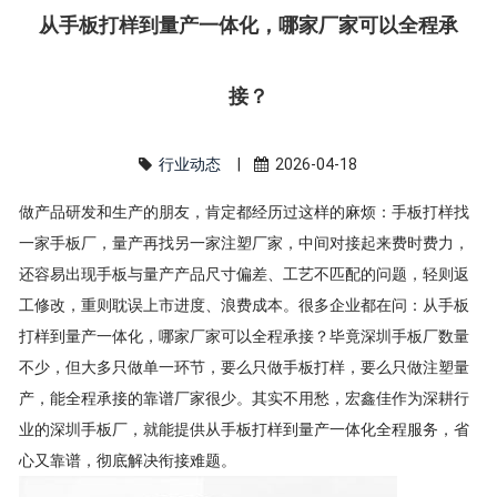
从手板打样到量产一体化，哪家厂家可以全程承
接？
行业动态
|
2026-04-18
做产品研发和生产的朋友，肯定都经历过这样的麻烦：手板打样找
一家手板厂，量产再找另一家注塑厂家，中间对接起来费时费力，
还容易出现手板与量产产品尺寸偏差、工艺不匹配的问题，轻则返
工修改，重则耽误上市进度、浪费成本。很多企业都在问：从手板
打样到量产一体化，哪家厂家可以全程承接？毕竟深圳手板厂数量
不少，但大多只做单一环节，要么只做手板打样，要么只做注塑量
产，能全程承接的靠谱厂家很少。其实不用愁，宏鑫佳作为深耕行
业的深圳手板厂，就能提供从手板打样到量产一体化全程服务，省
心又靠谱，彻底解决衔接难题。