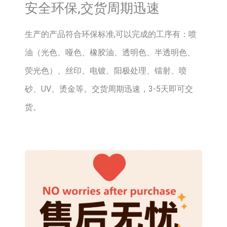
安全环保,交货周期迅速
生产的产品符合环保标准,可以完成的工序有：喷
油（光色、哑色、橡胶油、透明色、半透明色、
荧光色）、丝印、电镀、阳极处理、镭射、喷
砂、UV、烫金等。交货周期迅速，3-5天即可交
货。