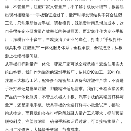
样，不管量产，注塑厂家只管量产，不了解手板设计细节，很容易
出现衔接断层——手板验证通过了，量产时却发现结构不符合注塑
工艺，只能重新修改手板、调整模具，既浪费时间又增加成本，这
也是很多企业研发量产效率低的关键原因。而宏鑫佳作为专业手板
厂，深耕行业十多年，早就摸清了企业的痛点，打造了“手板打样-
模具制作-注塑量产”一体化服务体系，全程承接、全程把控，从根
源上杜绝衔接问题。
从手板打样到量产一体化，哪家厂家可以全程承接？宏鑫佳用实力
给出答案。我们作为靠谱的深圳手板厂，依托CNC加工、3D打印、
注塑三大核心工艺，配备多台精密加工设备和注塑生产线，不管是
手板打样还是批量注塑，都能精准适配需求。我们可全程承接各类
产品的一体化服务，不管是机器人手板、汽车手板的高精度打样与
量产，还是家电手板、玩具手板的快速打样与小批量试产，都能一
站式搞定。而且我们会在打样阶段就融入量产工艺要求，提前预留
脱模斜度、注塑收缩量，确保手板验证通过后，可直接衔接量产，
不用二次修改，大幅提升效率、节省成本。