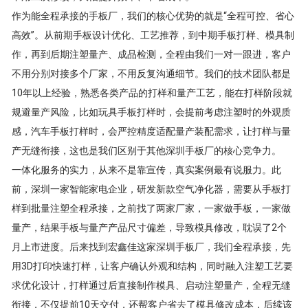
作为能全程承接的手板厂，我们的核心优势的就是“全程可控、省心
高效”。从前期手板设计优化、工艺推荐，到中期手板打样、模具制
作，再到后期注塑量产、成品检测，全程由我们一对一跟进，客户
不用分别对接多个厂家，不用反复沟通细节。我们的技术团队都是
10年以上经验，熟悉各类产品的打样和量产工艺，能在打样阶段就
规避量产风险，比如玩具手板打样时，会提前考虑注塑时的外观质
感，汽车手板打样时，会严控精度适配量产装配需求，让打样与量
产无缝衔接，这也是我们区别于其他深圳手板厂的核心竞争力。
一体化服务的实力，从来不是靠宣传，真实案例最有说服力。此
前，深圳一家智能家电企业，研发新款空气净化器，需要从手板打
样到批量注塑全程承接，之前找了两家厂家，一家做手板，一家做
量产，结果手板与量产产品尺寸偏差，导致模具修改，耽误了2个
月上市进度。后来找到宏鑫佳这家深圳手板厂，我们全程承接，先
用3D打印快速打样，让客户确认外观和结构，同时融入注塑工艺要
求优化设计，打样通过后直接制作模具、启动注塑量产，全程无缝
衔接，不仅提前10天交付，还帮客户省去了模具修改成本，后续该